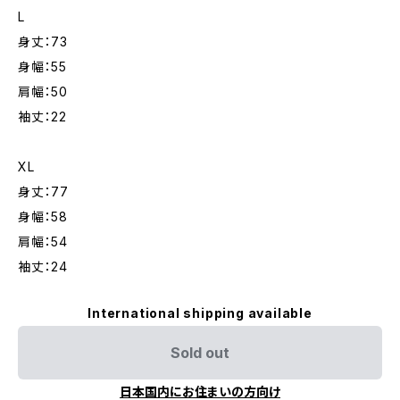
L
身丈：73
身幅：55
肩幅：50
袖丈：22
XL
身丈：77
身幅：58
肩幅：54
袖丈：24
International shipping available
Sold out
日本国内にお住まいの方向け