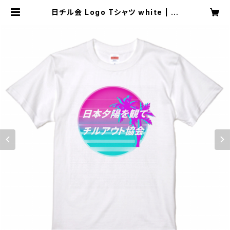
日チル会 Logo Tシャツ white | 一
般社団法人日本夕陽を観てチルアウト
協会 オフィシャルショップ