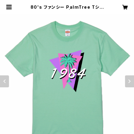
80's ファンシー PalmTree Tシャ
ツ melon green | 一般社団法人日
本夕陽を観てチルアウト協会 オフィシ
ャルショップ