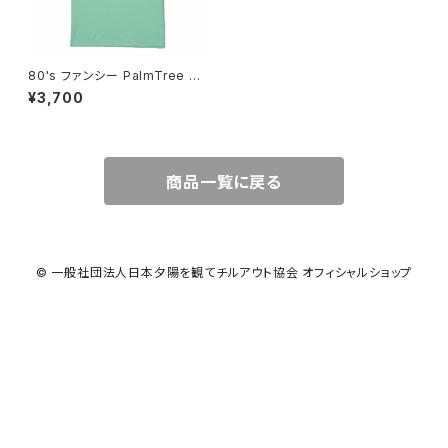
80's ファンシー PalmTree T
シャツ melon green
¥3,700
商品一覧に戻る
© 一般社団法人日本夕陽を観てチルアウト協会 オフィシャルショップ